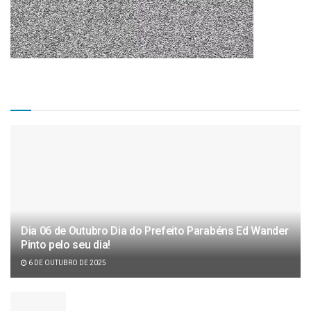
Matérias Recentes
Dia 06 de Outubro Dia do Prefeito Parabéns Ed Wander
Pinto pelo seu dia!
6 DE OUTUBRO DE 2025
Câmara de vereadores aprova projeto de lei de