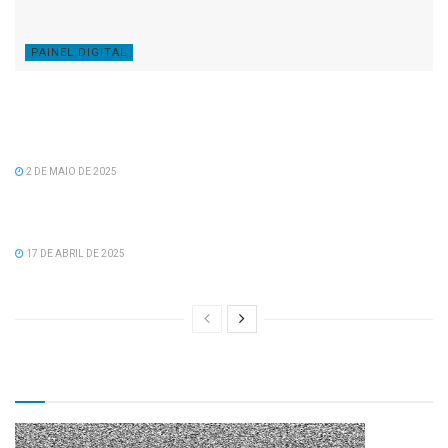
PAINEL DIGITAL
Câmara de vereadores aprova projeto de lei de
recomposição salarial para servidores da prefeitura
de Serra dos Aimorés.
2 DE MAIO DE 2025
LEGISLATIVO
Feliz Aniversário Vereador Nacid Aref Hamdan
17 DE ABRIL DE 2025
TV CÂMARA MUNICIPAL!