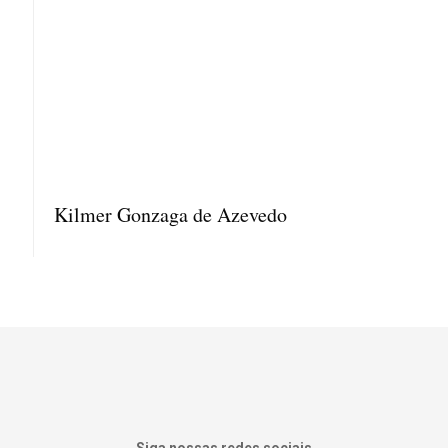
Kilmer Gonzaga de Azevedo
Siga nossas redes sociais