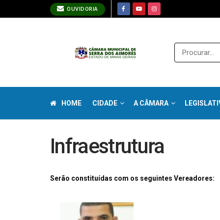
OUVIDORIA
HOME
CIDADE
A CÂMARA
LEGISLATI
Infraestrutura
Serão constituídas com os seguintes Vereadores: