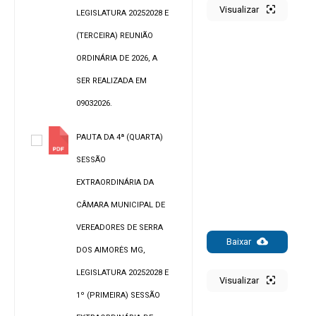
Visualizar
LEGISLATURA 20252028 E
(TERCEIRA) REUNIÃO
ORDINÁRIA DE 2026, A
SER REALIZADA EM
09032026.
PAUTA DA 4ª (QUARTA)
SESSÃO
EXTRAORDINÁRIA DA
CÂMARA MUNICIPAL DE
VEREADORES DE SERRA
Baixar
DOS AIMORĖS MG,
LEGISLATURA 20252028 E
Visualizar
1º (PRIMEIRA) SESSÃO