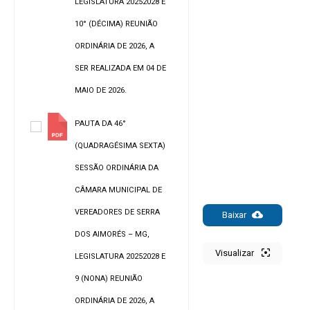
LEGISLATURA 20252028 E
10° (DÉCIMA) REUNIÃO
ORDINÁRIA DE 2026, A
SER REALIZADA EM 04 DE
MAIO DE 2026.
PAUTA DA 46°
(QUADRAGÉSIMA SEXTA)
SESSÃO ORDINÁRIA DA
CÂMARA MUNICIPAL DE
VEREADORES DE SERRA
Baixar
DOS AIMORÉS – MG,
Visualizar
LEGISLATURA 20252028 E
9 (NONA) REUNIÃO
ORDINÁRIA DE 2026, A