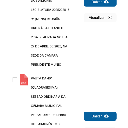
DOS AIMORÉS
Baixar
LEGISLATURA 20252028, E
Visualizar
9ª (NONA) REUNIÃO
ORDINÁRIA DO ANO DE
2026, REALIZADA NO DIA
27 DE ABRIL DE 2026, NA
SEDE DA CÂMARA
PRESIDENTE MUNIC
PAUTA DA 40°
(QUADRAGÉSIMA)
SESSÃO ORDINÁRIA DA
CÂMARA MUNICIPAL
VEREADORES DE SERRA
Baixar
DOS AIMORÉS - MG,