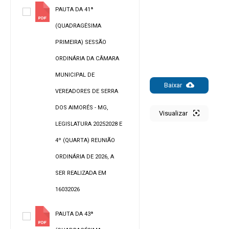
PAUTA DA 41ª
(QUADRAGĖSIMA
PRIMEIRA) SESSÃO
ORDINÁRIA DA CÂMARA
MUNICIPAL DE
Baixar
VEREADORES DE SERRA
DOS AIMORÉS - MG,
Visualizar
LEGISLATURA 20252028 E
4º (QUARTA) REUNIÃO
ORDINÁRIA DE 2026, A
SER REALIZADA EM
16032026
PAUTA DA 43ª