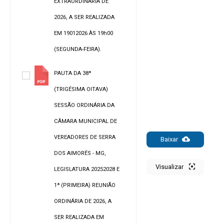
EXTRAORDINÁRIA DE
2026, A SER REALIZADA
EM 19012026 ÀS 19h00
(SEGUNDA-FEIRA).
PAUTA DA 38ª
(TRIGÉSIMA OITAVA)
SESSÃO ORDINÁRIA DA
CÂMARA MUNICIPAL DE
VEREADORES DE SERRA
Baixar
DOS AIMORÉS - MG,
Visualizar
LEGISLATURA 20252028 E
1ª (PRIMEIRA) REUNIÃO
ORDINÁRIA DE 2026, A
SER REALIZADA EM