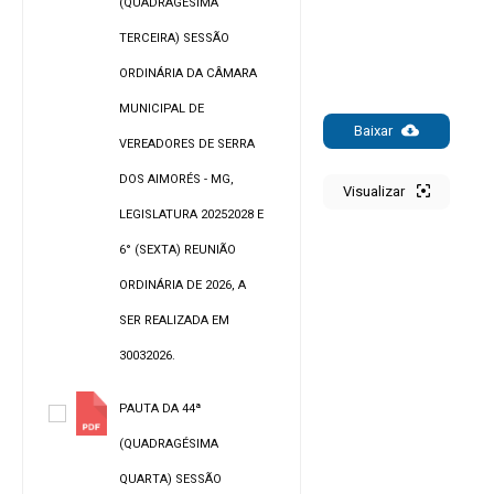
(QUADRAGÉSIMA
TERCEIRA) SESSÃO
ORDINÁRIA DA CÂMARA
MUNICIPAL DE
Baixar
VEREADORES DE SERRA
DOS AIMORÉS - MG,
Visualizar
LEGISLATURA 20252028 E
6° (SEXTA) REUNIÃO
ORDINÁRIA DE 2026, A
SER REALIZADA EM
30032026.
PAUTA DA 44ª
(QUADRAGÉSIMA
QUARTA) SESSÃO