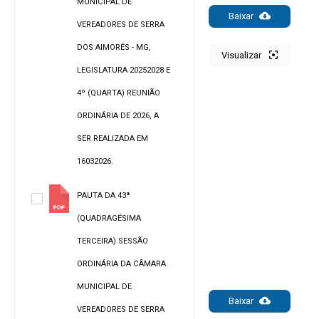
MUNICIPAL DE
Baixar
VEREADORES DE SERRA
DOS AIMORÉS - MG,
Visualizar
LEGISLATURA 20252028 E
4º (QUARTA) REUNIÃO
ORDINÁRIA DE 2026, A
SER REALIZADA EM
16032026.
PAUTA DA 43ª
(QUADRAGÉSIMA
TERCEIRA) SESSÃO
ORDINÁRIA DA CÂMARA
MUNICIPAL DE
Baixar
VEREADORES DE SERRA