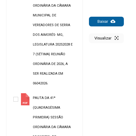
ORDINÁRIA DA CÂMARA
MUNICIPAL DE
Baixar
VEREADORES DE SERRA
DOS AIMORÉS- MG,
Visualizar
LEGISLATURA 20252028 E
7 (SÉTIMA) REUNIÃO
ORDINÁRIA DE 2026, A
SER REALIZADA EM
06042026.
PAUTA DA 41ª
(QUADRAGĖSIMA
PRIMEIRA) SESSÃO
ORDINÁRIA DA CÂMARA