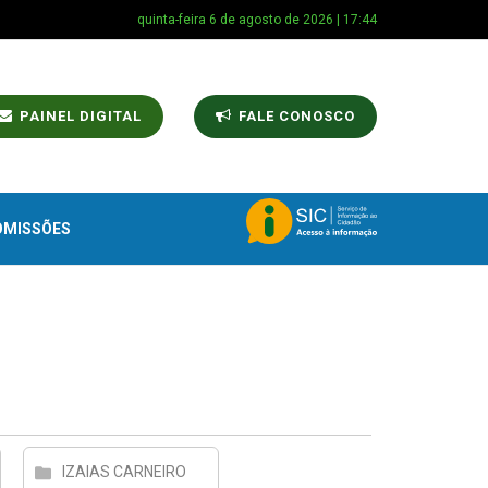
quinta-feira 6 de agosto de 2026 | 17:44
PAINEL DIGITAL
FALE CONOSCO
OMISSÕES
IZAIAS CARNEIRO