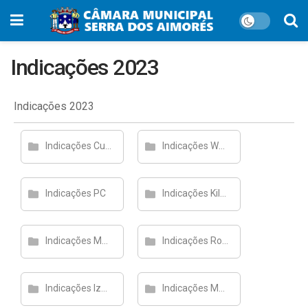
Indicações 2023
Indicações 2023
Indicações Cuca
Indicações Weliton de Jesus Souza
Indicações PC
Indicações Kilmer
Indicações Maria Aparecida
Indicações Rosimary Lima Espíndola
Indicações Izaias Carneiro
Indicações Marcelo Rodrigues