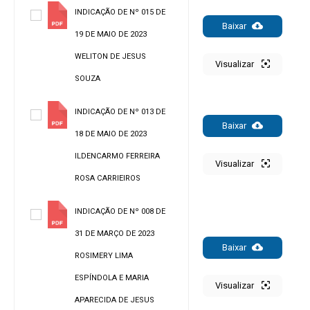
INDICAÇÃO DE Nº 015 DE
Baixar
19 DE MAIO DE 2023
WELITON DE JESUS
Visualizar
SOUZA
INDICAÇÃO DE Nº 013 DE
Baixar
18 DE MAIO DE 2023
ILDENCARMO FERREIRA
Visualizar
ROSA CARRIEIROS
INDICAÇÃO DE Nº 008 DE
31 DE MARÇO DE 2023
Baixar
ROSIMERY LIMA
ESPÍNDOLA E MARIA
Visualizar
APARECIDA DE JESUS