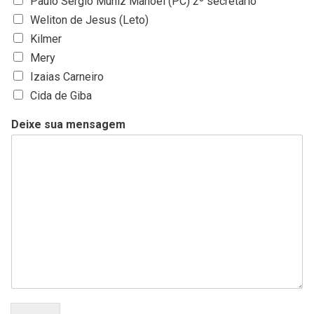
Paulo Sérgio Muniz Manoel (PC) 2º secretário
Weliton de Jesus (Leto)
Kilmer
Mery
Izaias Carneiro
Cida de Giba
Deixe sua mensagem