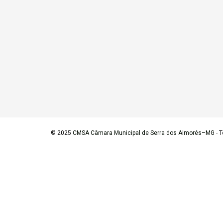
© 2025
CMSA Câmara Municipal de Serra dos Aimorés–MG
- T