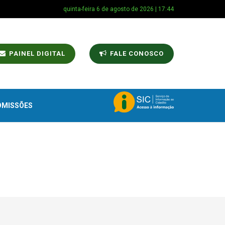
quinta-feira 6 de agosto de 2026 | 17:44
PAINEL DIGITAL
FALE CONOSCO
OMISSÕES