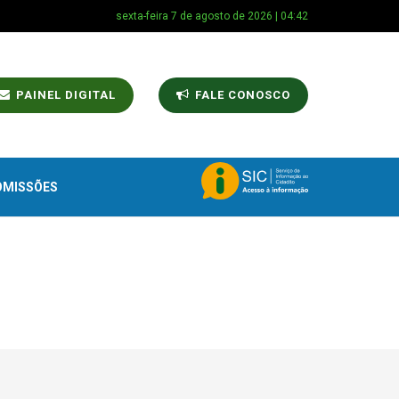
sexta-feira 7 de agosto de 2026 | 04:42
PAINEL DIGITAL
FALE CONOSCO
OMISSÕES