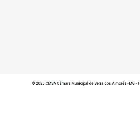
© 2025
CMSA Câmara Municipal de Serra dos Aimorés–MG
- T