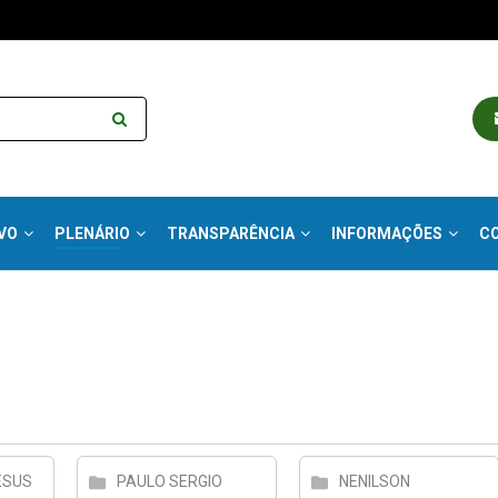
VO
PLENÁRIO
TRANSPARÊNCIA
INFORMAÇÕES
C
ESUS
PAULO SERGIO
NENILSON