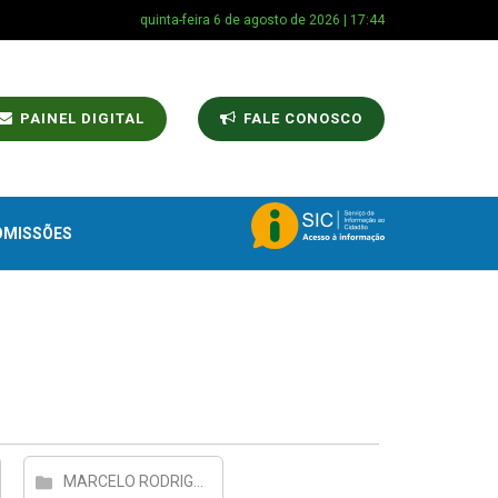
quinta-feira 6 de agosto de 2026 | 17:44
PAINEL DIGITAL
FALE CONOSCO
OMISSÕES
MARCELO RODRIGUES