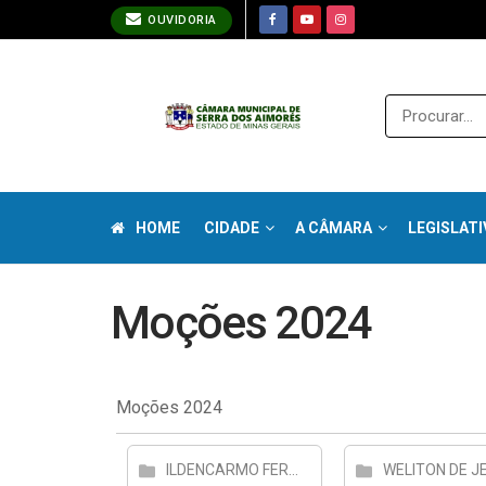
OUVIDORIA
HOME
CIDADE
A CÂMARA
LEGISLATI
Moções 2024
Moções 2024
ILDENCARMO FERRREIRA ROSA CARRIEIROS MOÇOES
WELITON DE J