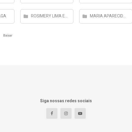
AGA
ROSIMERY LIMA ESPINDOLA MOÇOES
MARIA APARECIDA DE JESUS SILVA MOÇOES
a
Baixar
Siga nossas redes sociais