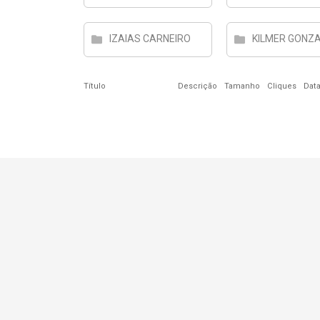
IZAIAS CARNEIRO
KILMER GONZ
Título
Descrição
Tamanho
Cliques
Dat