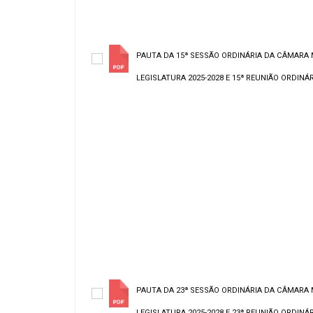
PAUTA DA 15ª SESSÃO ORDINÁRIA DA CÂMARA 
LEGISLATURA 2025-2028 E 15ª REUNIÃO ORDINÁRI
PAUTA DA 23ª SESSÃO ORDINÁRIA DA CÂMARA 
LEGISLATURA 2025-2028 E 23ª REUNIÃO ORDINÁRI