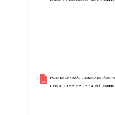
PAUTA DA 23ª SESSÃO ORDINÁRIA DA CÂMARA 
LEGISLATURA 2025-2028 E 23ª REUNIÃO ORDINÁRI