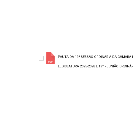
PAUTA DA 19ª SESSÃO ORDINÁRIA DA CÂMARA 
LEGISLATURA 2025-2028 E 19ª REUNIÃO ORDINÁRI