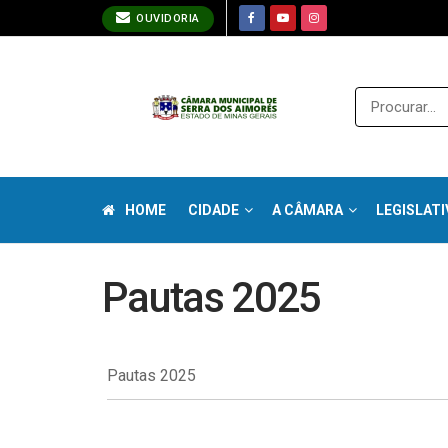
OUVIDORIA
HOME
CIDADE
A CÂMARA
LEGISLATI
Pautas 2025
Pautas 2025