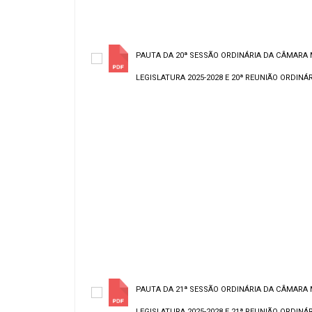
PAUTA DA 20ª SESSÃO ORDINÁRIA DA CÂMARA 
LEGISLATURA 2025-2028 E 20ª REUNIÃO ORDINÁRI
PAUTA DA 21ª SESSÃO ORDINÁRIA DA CÂMARA 
LEGISLATURA 2025-2028 E 21ª REUNIÃO ORDINÁRI