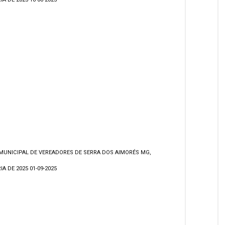
MUNICIPAL DE VEREADORES DE SERRA DOS AIMORÉS MG,
A DE 2025 01-09-2025