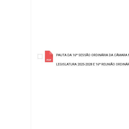
PAUTA DA 16ª SESSÃO ORDINÁRIA DA CÂMARA 
LEGISLATURA 2025-2028 E 16ª REUNIÃO ORDINÁRI