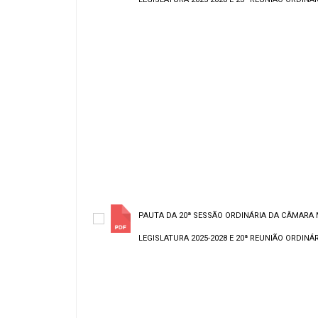
PAUTA DA 20ª SESSÃO ORDINÁRIA DA CÂMARA 
LEGISLATURA 2025-2028 E 20ª REUNIÃO ORDINÁRI