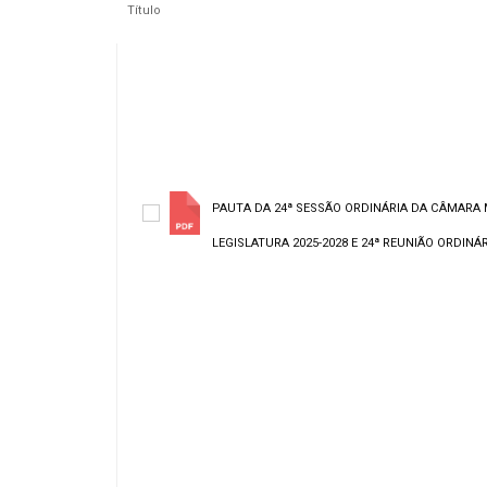
Título
PAUTA DA 24ª SESSÃO ORDINÁRIA DA CÂMARA 
LEGISLATURA 2025-2028 E 24ª REUNIÃO ORDINÁRI