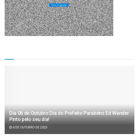
Matérias Recentes
Dia 06 de Outubro Dia do Prefeito Parabéns Ed Wander
Pinto pelo seu dia!
6 DE OUTUBRO DE 2025