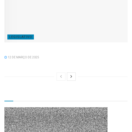
LEGISLATIVO
Parabéns Prefeito Wander Pinto
12 DE MARÇO DE 2025
TV CÂMARA MUNICIPAL!