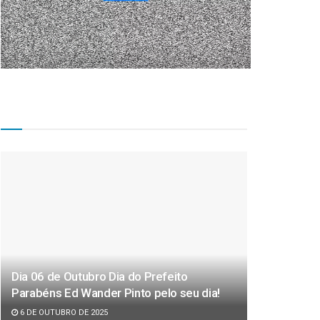
Matérias Recentes
Dia 06 de Outubro Dia do Prefeito
Parabéns Ed Wander Pinto pelo seu dia!
6 DE OUTUBRO DE 2025