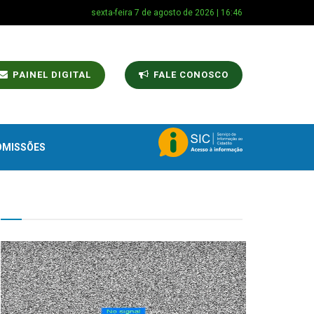
sexta-feira 7 de agosto de 2026 | 16:46
PAINEL DIGITAL
FALE CONOSCO
OMISSÕES
TV CÂMARA MUNICIPAL!