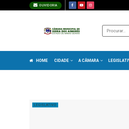
OUVIDORIA
HOME
CIDADE
A CÂMARA
LEGISLATI
Tag:
Câmara de Serra dos Aim
LEGISLATIVO