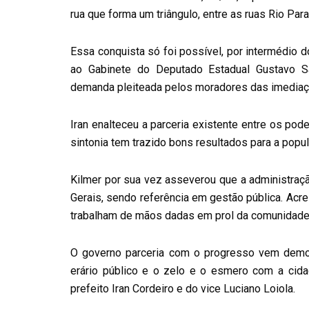
rua que forma um triângulo, entre as ruas Rio Pa
Essa conquista só foi possível, por intermédio 
ao Gabinete do Deputado Estadual Gustavo S
demanda pleiteada pelos moradores das imediaçõ
Iran enalteceu a parceria existente entre os po
sintonia tem trazido bons resultados para a popu
Kilmer por sua vez asseverou que a administraç
Gerais, sendo referência em gestão pública. Acr
trabalham de mãos dadas em prol da comunidade
O governo parceria com o progresso vem demon
erário público e o zelo e o esmero com a cid
prefeito Iran Cordeiro e do vice Luciano Loiola.