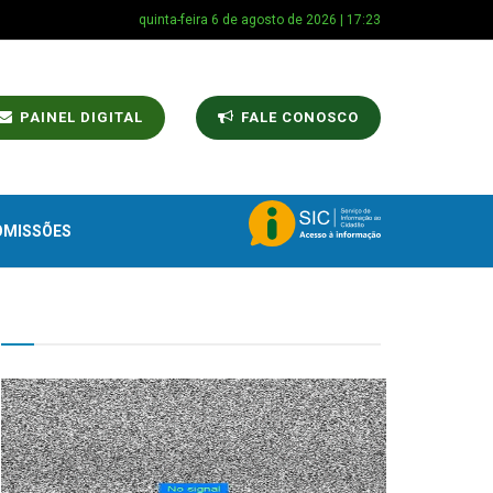
quinta-feira 6 de agosto de 2026 | 17:23
PAINEL DIGITAL
FALE CONOSCO
OMISSÕES
TV CÂMARA MUNICIPAL!