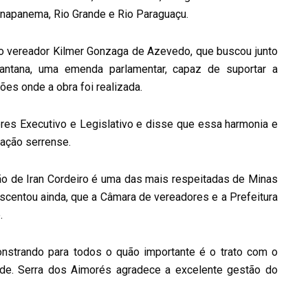
ranapanema, Rio Grande e Rio Paraguaçu.
do vereador Kilmer Gonzaga de Azevedo, que buscou junto
antana, uma emenda parlamentar, capaz de suportar a
es onde a obra foi realizada.
deres Executivo e Legislativo e disse que essa harmonia e
lação serrense.
ão de Iran Cordeiro é uma das mais respeitadas de Minas
escentou ainda, que a Câmara de vereadores e a Prefeitura
.
strando para todos o quão importante é o trato com o
ade. Serra dos Aimorés agradece a excelente gestão do