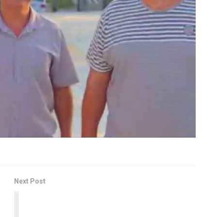
Next Post
Prefeito Iran Cordeiro entrega projeto de lei
que trata da Estrada de Ferro Bahia-Minas ao