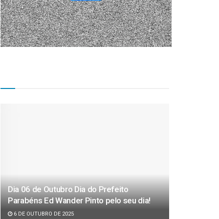
Matérias Recentes
Dia 06 de Outubro Dia do Prefeito
Parabéns Ed Wander Pinto pelo seu dia!
6 DE OUTUBRO DE 2025