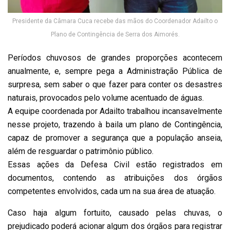
Presidente da Câmara Cuca recebe das mãos do Coordenador Adailto o
Plano de Contingência de Serra dos Aimorés.
Períodos chuvosos de grandes proporções acontecem
anualmente, e, sempre pega a Administração Pública de
surpresa, sem saber o que fazer para conter os desastres
naturais, provocados pelo volume acentuado de águas.
A equipe coordenada por Adailto trabalhou incansavelmente
nesse projeto, trazendo à baila um plano de Contingência,
capaz de promover a segurança que a população anseia,
além de resguardar o patrimônio público.
Essas ações da Defesa Civil estão registrados em
documentos, contendo as atribuições dos órgãos
competentes envolvidos, cada um na sua área de atuação.
Caso haja algum fortuito, causado pelas chuvas, o
prejudicado poderá acionar algum dos órgãos para registrar