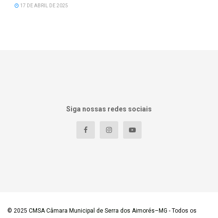
17 DE ABRIL DE 2025
Siga nossas redes sociais
© 2025
CMSA Câmara Municipal de Serra dos Aimorés–MG
- Todos os