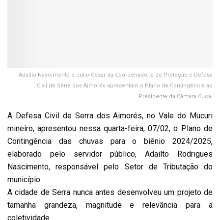
Adailto Nascimento e Júlio César da Coordenadoria de Proteção e Defesa
Civil de Serra dos Aimorés apresentam o Plano de Contingência ao
Presidente da Câmara Cuca.
A Defesa Civil de Serra dos Aimorés, no Vale do Mucuri
mineiro, apresentou nessa quarta-feira, 07/02, o Plano de
Contingência das chuvas para o biênio 2024/2025,
elaborado pelo servidor público, Adailto Rodrigues
Nascimento, responsável pelo Setor de Tributação do
município.
A cidade de Serra nunca antes desenvolveu um projeto de
tamanha grandeza, magnitude e relevância para a
coletividade.