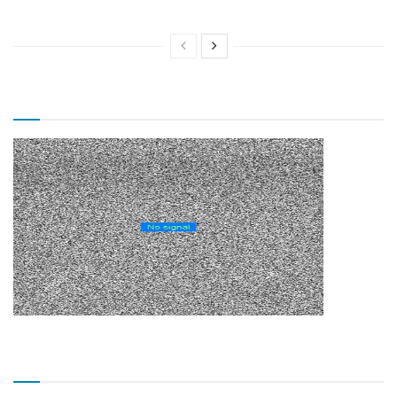
TV CÂMARA MUNICIPAL!
Matérias Recentes