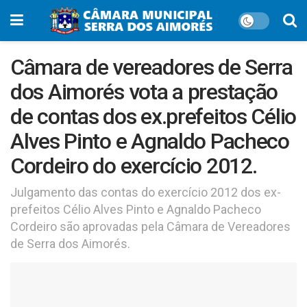
Câmara de vereadores de Serra
dos Aimorés vota a prestação
de contas dos ex.prefeitos Célio
Alves Pinto e Agnaldo Pacheco
Cordeiro do exercício 2012.
Julgamento das contas do exercício 2012 dos ex-
prefeitos Célio Alves Pinto e Agnaldo Pacheco
Cordeiro são aprovadas pela Câmara de Vereadores
de Serra dos Aimorés.