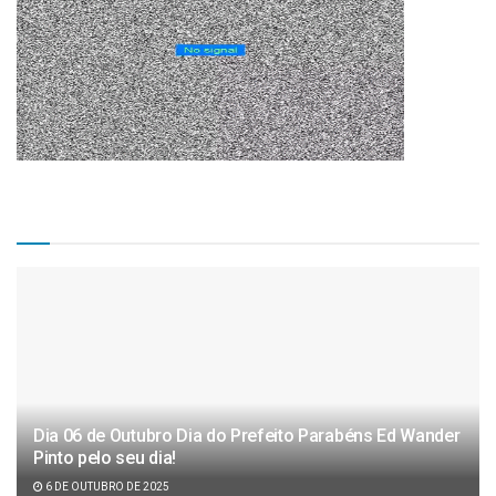
Matérias Recentes
Dia 06 de Outubro Dia do Prefeito Parabéns Ed Wander
Pinto pelo seu dia!
6 DE OUTUBRO DE 2025