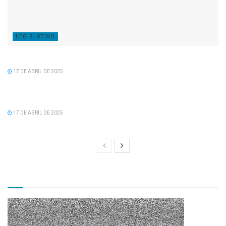
LEGISLATIVO
Feliz Aniversário Tavinho!
17 DE ABRIL DE 2025
LEGISLATIVO
Feliz Aniversário Vereador Nacid Aref Hamdan
17 DE ABRIL DE 2025
TV CÂMARA MUNICIPAL!