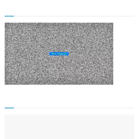
TV CÂMARA MUNICIPAL!
Matérias Recentes