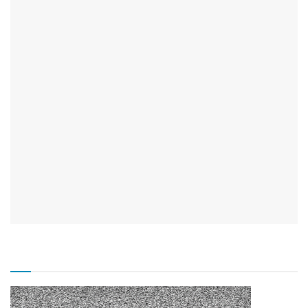
TV CÂMARA MUNICIPAL!