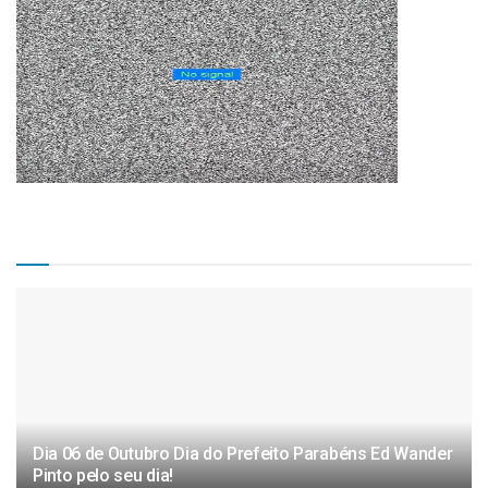
Matérias Recentes
Dia 06 de Outubro Dia do Prefeito Parabéns Ed Wander
Pinto pelo seu dia!