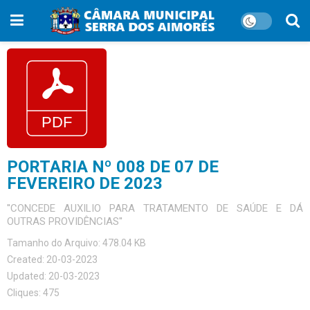
PORTARIA Nº 008 DE 07 DE
FEVEREIRO DE 2023
''CONCEDE AUXILIO PARA TRATAMENTO DE SAÚDE E DÁ
OUTRAS PROVIDÊNCIAS''
Tamanho do Arquivo: 478.04 KB
Created: 20-03-2023
Updated: 20-03-2023
Cliques: 475