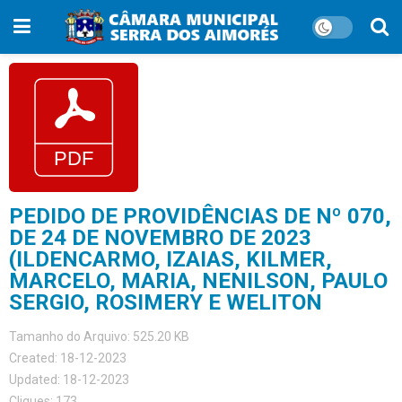
PEDIDO DE PROVIDÊNCIAS DE Nº 070,
DE 24 DE NOVEMBRO DE 2023
(ILDENCARMO, IZAIAS, KILMER,
MARCELO, MARIA, NENILSON, PAULO
SERGIO, ROSIMERY E WELITON
Tamanho do Arquivo: 525.20 KB
Created: 18-12-2023
Updated: 18-12-2023
Cliques: 173