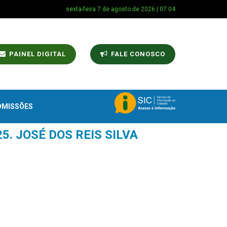
sexta-feira 7 de agosto de 2026 | 07:04
PAINEL DIGITAL
FALE CONOSCO
OMISSÕES
5. JOSÉ DOS REIS SILVA