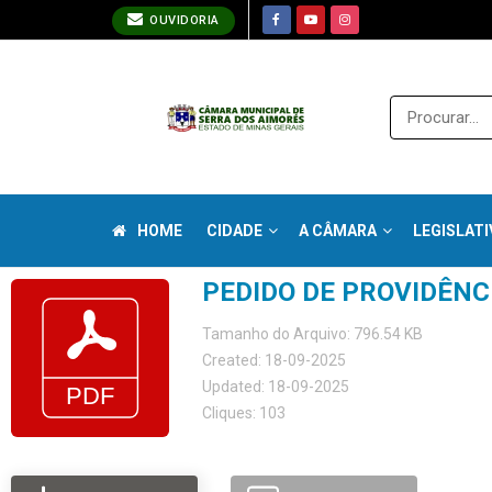
OUVIDORIA
HOME
CIDADE
A CÂMARA
LEGISLATI
PEDIDO DE PROVIDÊNCI
Tamanho do Arquivo: 796.54 KB
Created: 18-09-2025
Updated: 18-09-2025
Cliques: 103