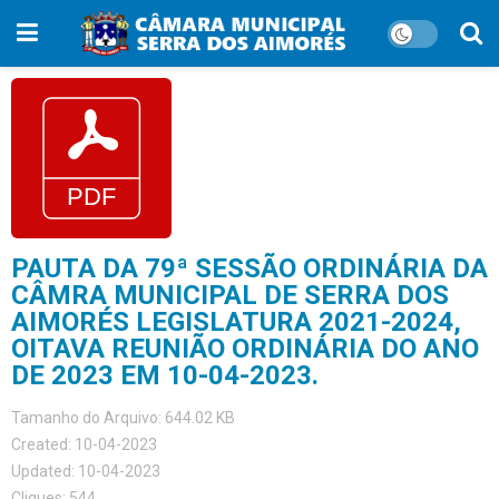
PAUTA DA 79ª SESSÃO ORDINÁRIA DA
CÂMRA MUNICIPAL DE SERRA DOS
AIMORÉS LEGISLATURA 2021-2024,
OITAVA REUNIÃO ORDINÁRIA DO ANO
DE 2023 EM 10-04-2023.
Tamanho do Arquivo: 644.02 KB
Created: 10-04-2023
Updated: 10-04-2023
Cliques: 544