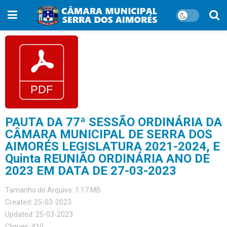
PAUTA DA 77ª SESSÃO ORDINÁRIA DA
CÂMARA MUNICIPAL DE SERRA DOS
AIMORÉS LEGISLATURA 2021-2024, E
Quinta REUNIÃO ORDINÁRIA ANO DE
2023 EM DATA DE 27-03-2023
Tamanho do Arquivo: 1.17 MB
Created: 25-03-2023
Updated: 25-03-2023
Cliques: 410