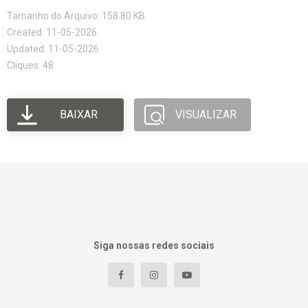
Tamanho do Arquivo: 158.80 KB
Created: 11-05-2026
Updated: 11-05-2026
Cliques: 48
BAIXAR
VISUALIZAR
Siga nossas redes sociais