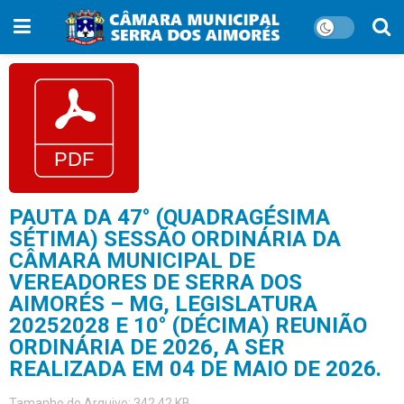
PAUTA DA 47° (QUADRAGÉSIMA
SÉTIMA) SESSÃO ORDINÁRIA DA
CÂMARA MUNICIPAL DE
VEREADORES DE SERRA DOS
AIMORÉS – MG, LEGISLATURA
20252028 E 10° (DÉCIMA) REUNIÃO
ORDINÁRIA DE 2026, A SER
REALIZADA EM 04 DE MAIO DE 2026.
Tamanho do Arquivo: 342.42 KB