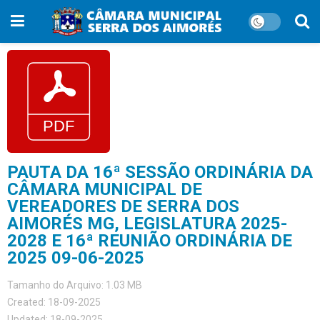
PAUTA DA 16ª SESSÃO ORDINÁRIA DA
CÂMARA MUNICIPAL DE
VEREADORES DE SERRA DOS
AIMORÉS MG, LEGISLATURA 2025-
2028 E 16ª REUNIÃO ORDINÁRIA DE
2025 09-06-2025
Tamanho do Arquivo: 1.03 MB
Created: 18-09-2025
Updated: 18-09-2025