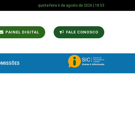
quinta-feira 6 de agosto de 2026 | 18:53
PAINEL DIGITAL
FALE CONOSCO
OMISSÕES