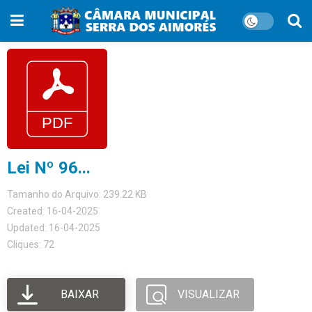
Lei Nº 96...
Tamanho do Arquivo: 239.22 KB
Created: 16-04-2025
Updated: 16-04-2025
Cliques: 72
BAIXAR
VISUALIZAR