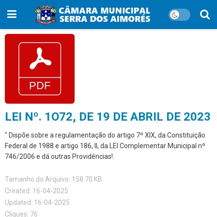
LEI Nº. 1O72, DE 19 DE ABRIL DE 2023
" Dispõe sobre a regulamentação do artigo 7º XIX, da Constituição
Federal de 1988 e artigo 186, II, da LEI Complementar Municipal nº
746/2006 e dá outras Providências!.
Tamanho do Arquivo: 158.70 KB
Created: 16-04-2025
Updated: 16-04-2025
Cliques: 76