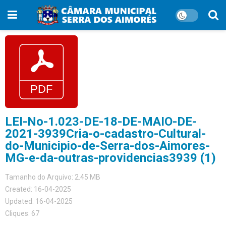
LEI-No-1.023-DE-18-DE-MAIO-DE-
2021-3939Cria-o-cadastro-Cultural-
do-Municipio-de-Serra-dos-Aimores-
MG-e-da-outras-providencias3939 (1)
Tamanho do Arquivo: 2.45 MB
Created: 16-04-2025
Updated: 16-04-2025
Cliques: 67