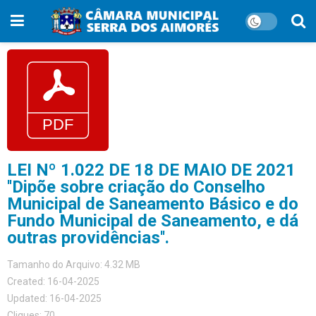
LEI Nº 1.022 DE 18 DE MAIO DE 2021
''Dipõe sobre criação do Conselho
Municipal de Saneamento Básico e do
Fundo Municipal de Saneamento, e dá
outras providências''.
Tamanho do Arquivo: 4.32 MB
Created: 16-04-2025
Updated: 16-04-2025
Cliques: 70