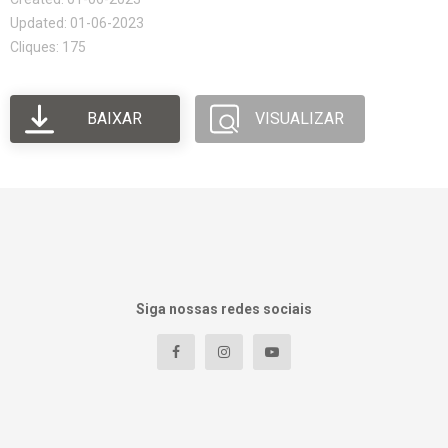
Updated: 01-06-2023
Cliques: 175
BAIXAR
VISUALIZAR
Siga nossas redes sociais