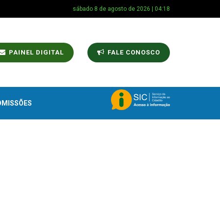
sábado 8 de agosto de 2026 | 04:18
PAINEL DIGITAL
FALE CONOSCO
OMISSÕES