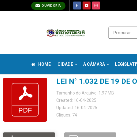
OUVIDORIA
HOME
CIDADE
A CÂMARA
LEGISLATI
LEI N° 1.032 DE 19 DE
Tamanho do Arquivo: 1.97 MB
Created: 16-04-2025
Updated: 16-04-2025
Cliques: 74