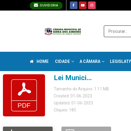
OUVIDORIA
HOME
CIDADE
A CÂMARA
LEGISLATI
Lei Munici...
Tamanho do Arquivo: 1.11 MB
Created: 01-06-2023
Updated: 01-06-2023
Cliques: 185