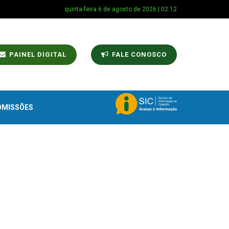
quinta-feira 6 de agosto de 2026 | 02:12
PAINEL DIGITAL
FALE CONOSCO
OMISSÕES