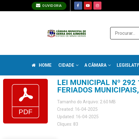
OUVIDORIA
HOME
CIDADE
A CÂMARA
LEGISLATI
LEI MUNICIPAL Nº 292
FERIADOS MUNICIPAIS
Tamanho do Arquivo: 2.60 MB
Created: 16-04-2025
Updated: 16-04-2025
Cliques: 83