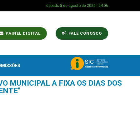
sábado 8 de agosto de 2026 | 04:06
PAINEL DIGITAL
FALE CONOSCO
OMISSÕES
VO MUNICIPAL A FIXA OS DIAS DOS
NTE''