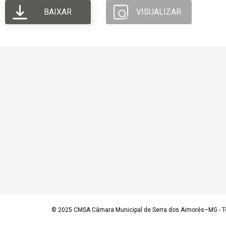
BAIXAR
VISUALIZAR
© 2025
CMSA Câmara Municipal de Serra dos Aimorés–MG
- T