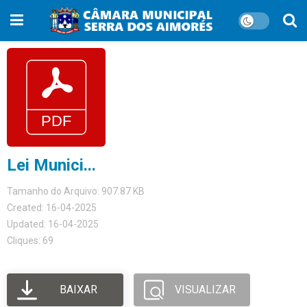
Lei Munici...
Tamanho do Arquivo: 907.87 KB
Created: 16-04-2025
Updated: 16-04-2025
Cliques: 69
BAIXAR
VISUALIZAR