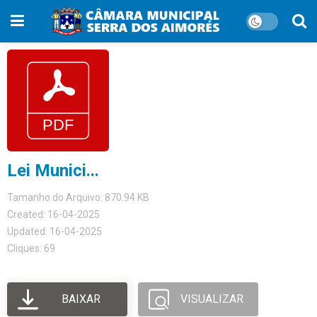
Lei Munici...
Tamanho do Arquivo: 870.94 KB
Created: 16-04-2025
Updated: 16-04-2025
Cliques: 69
BAIXAR
VISUALIZAR