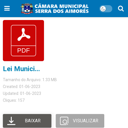
Lei Munici...
Tamanho do Arquivo: 1.33 MB
Created: 01-06-2023
Updated: 01-06-2023
Cliques: 157
BAIXAR
VISUALIZAR