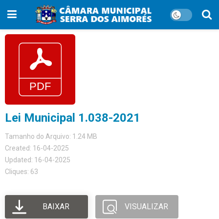
Lei Municipal 1.038-2021
Tamanho do Arquivo: 1.24 MB
Created: 16-04-2025
Updated: 16-04-2025
Cliques: 63
BAIXAR
VISUALIZAR