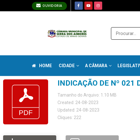
OUVIDORIA
HOME
CIDADE
A CÂMARA
LEGISLATI
INDICAÇÃO DE Nº 021 
Tamanho do Arquivo: 1.10 MB
Created: 24-08-2023
Updated: 24-08-2023
Cliques: 222