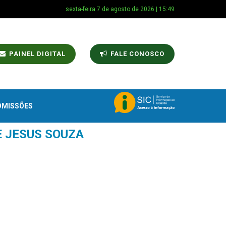
sexta-feira 7 de agosto de 2026 | 15:49
PAINEL DIGITAL
FALE CONOSCO
OMISSÕES
E JESUS SOUZA