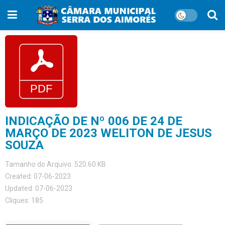
INDICAÇÃO DE Nº 006 DE 24 DE
MARÇO DE 2023 WELITON DE JESUS
SOUZA
Tamanho do Arquivo: 520.60 KB
Created: 07-06-2023
Updated: 07-06-2023
Cliques: 185