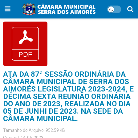
ATA DA 87ª SESSÃO ORDINÁRIA DA
CÂMARA MUNICIPAL DE SERRA DOS
AIMORÉS LEGISLATURA 2023-2024, E
DÉCIMA SEXTA REUNIÃO ORDINÁRIA
DO ANO DE 2023, REALIZADA NO DIA
05 DE JUNHI DE 2023. NA SEDE DA
CÂMARA MUNICIPAL.
Tamanho do Arquivo: 952.59 KB
Created: 14-06-2023