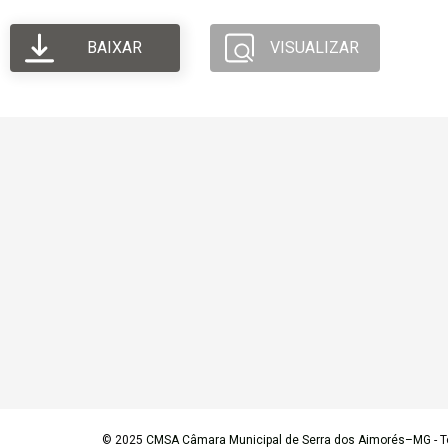
BAIXAR
VISUALIZAR
© 2025
CMSA Câmara Municipal de Serra dos Aimorés–MG
- T