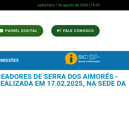
sexta-feira 7 de agosto de 2026 | 18:09
PAINEL DIGITAL
FALE CONOSCO
OMISSÕES
READORES DE SERRA DOS AIMORÉS -
EALIZADA EM 17.02.2025, NA SEDE DA