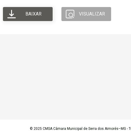
BAIXAR
VISUALIZAR
© 2025
CMSA Câmara Municipal de Serra dos Aimorés–MG
- T