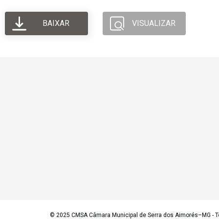
BAIXAR
VISUALIZAR
© 2025
CMSA Câmara Municipal de Serra dos Aimorés–MG
- T