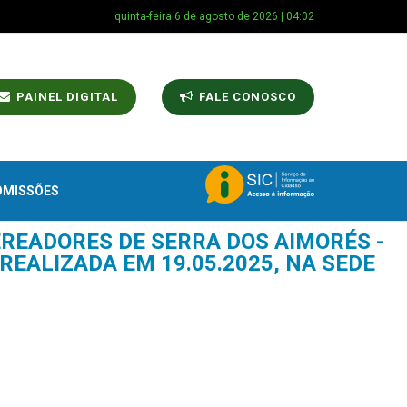
quinta-feira 6 de agosto de 2026 | 04:02
PAINEL DIGITAL
FALE CONOSCO
OMISSÕES
EREADORES DE SERRA DOS AIMORÉS -
REALIZADA EM 19.05.2025, NA SEDE