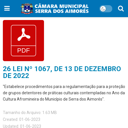
26 LEI Nº 1067, DE 13 DE DEZEMBRO
DE 2022
"Estabelece procedimentos para a regulamentação para a proteção
de grupos detentores de práticas culturais contempladas no Ano da
Cultura Afromineira do Município de Serra dos Aimorés".
Tamanho do Arquivo: 1.63 MB
Created: 01-06-2023
Updated: 01-06-2023