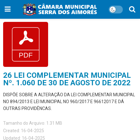
26 LEI COMPLEMENTAR MUNICIPAL
Nº. 1.060 DE 30 DE AGOSTO DE 2022
DISPÔE SOBRE A ALTERAÇÃO DA LEI COMPLEMENTAR MUNICIPAL
NO 894/2013 E LEI MUNICIPAL NO 960/2017 E 96612017 E DÁ
OUTRAS PROVIDÊNCAS.
Tamanho do Arquivo: 1.31 MB
Created: 16-04-2025
Updated: 16-04-2025