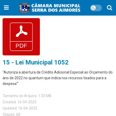
15 - Lei Municipal 1052
"Autoriza a abertura de Crédito Adicional Especial ao Orçamento do
ano de 2022 no quantum que indica nos recursos tixados para a
despesa"'
Tamanho do Arquivo: 1.20 MB
Created: 16-04-2025
Updated: 16-04-2025
Cliques: 68