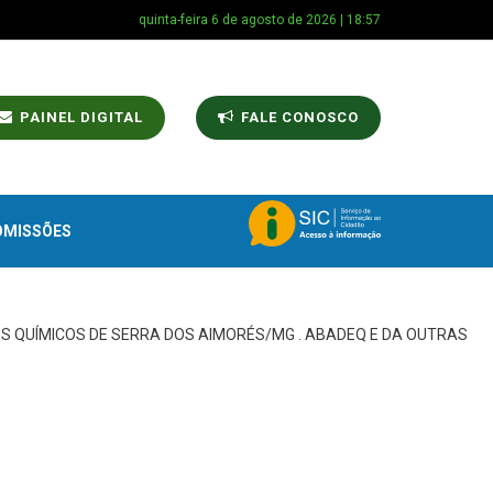
quinta-feira 6 de agosto de 2026 | 18:57
PAINEL DIGITAL
FALE CONOSCO
OMISSÕES
ES QUÍMICOS DE SERRA DOS AIMORÉS/MG . ABADEQ E DA OUTRAS