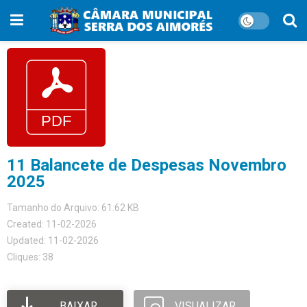
11 Balancete de Despesas Novembro
2025
Tamanho do Arquivo: 61.62 KB
Created: 11-02-2026
Updated: 11-02-2026
Cliques: 38
BAIXAR
VISUALIZAR